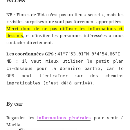
NB : Flores de Vida n’est pas un lieu « secret », mais les
« visites surprises » ne sont pas forcément appropriées.
Merci donc de ne pas diffuser les informations ci-
dessous
, et d’inviter les personnes intéressées à nous
contacter directement.
Les coordonnées GPS :
41°7'53.01"N 0°4'54.66"E
NB : il vaut mieux utiliser le petit plan
ci-dessous pour la dernière partie, car le
GPS peut t'entraîner sur des chemins
impraticables (c'est déjà arrivé).
By car
Regarder les
informations générales
pour venir à
Maella.