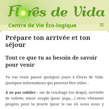
Centre de Vie Éco-logique
MENU
Prépare ton arrivée et ton
ET
WIDGET
séjour
Tout ce que tu as besoin de savoir
pour venir
Tu vas venir passer quelques jours à Flores de Vida.
Quelques informations qui peuvent être utiles :
À ne pas oublier :
sac de couchage (ou draps), serviette
de toilette, tenue souple (pour yoga,…) et/ou vêtement
propres pour la yourte (pour le cas où nous nous y