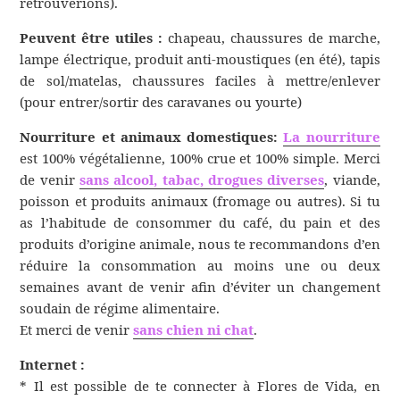
retrouverions).
Peuvent être utiles :
chapeau, chaussures de marche,
lampe électrique, produit anti-moustiques (en été), tapis
de sol/matelas, chaussures faciles à mettre/enlever
(pour entrer/sortir des caravanes ou yourte)
Nourriture et animaux domestiques:
La nourriture
est 100% végétalienne, 100% crue et 100% simple. Merci
de venir
sans alcool, tabac, drogues diverses
, viande,
poisson et produits animaux (fromage ou autres). Si tu
as l’habitude de consommer du café, du pain et des
produits d’origine animale, nous te recommandons d’en
réduire la consommation au moins une ou deux
semaines avant de venir afin d’éviter un changement
soudain de régime alimentaire.
Et merci de venir
sans chien ni chat
.
Internet :
* Il est possible de te connecter à Flores de Vida, en