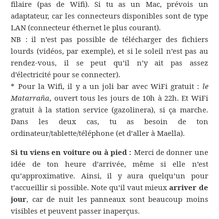
filaire (pas de Wifi). Si tu as un Mac, prévois un
adaptateur, car les connecteurs disponibles sont de type
LAN (connecteur éthernet le plus courant).
NB : il n’est pas possible de télécharger des fichiers
lourds (vidéos, par exemple), et si le soleil n’est pas au
rendez-vous, il se peut qu’il n’y ait pas assez
d’électricité pour se connecter).
* Pour la Wifi, il y a un joli bar avec WiFi gratuit :
le
Matarraña
, ouvert tous les jours de 10h à 22h. Et WiFi
gratuit à la station service (gazolinera), si ça marche.
Dans les deux cas, tu as besoin de ton
ordinateur/tablette/téléphone (et d’aller à Maella).
Si tu viens en voiture ou à pied :
Merci de donner une
idée de ton heure d’arrivée, même si elle n’est
qu’approximative. Ainsi, il y aura quelqu’un pour
t’accueillir si possible. Note qu’il vaut mieux
arriver de
jour
, car de nuit les panneaux sont beaucoup moins
visibles et peuvent passer inaperçus.